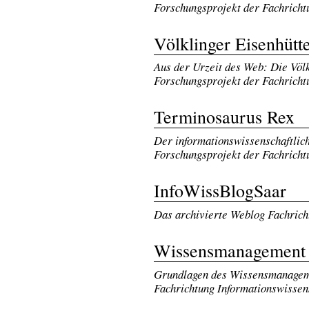
Forschungsprojekt der Fachricht
Völklinger Eisenhütt
Aus der Urzeit des Web: Die Völk
Forschungsprojekt der Fachricht
Terminosaurus Rex
Der informationswissenschaftlic
Forschungsprojekt der Fachricht
InfoWissBlogSaar
Das archivierte Weblog Fachrich
Wissensmanagement
Grundlagen des Wissensmanageme
Fachrichtung Informationswissen