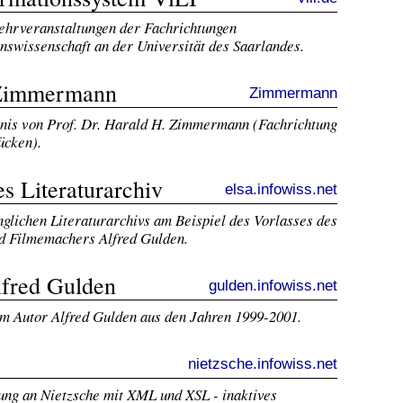
Lehrveranstaltungen der Fachrichtungen
nswissenschaft an der Universität des Saarlandes.
 Zimmermann
Zimmermann
hnis von Prof. Dr. Harald H. Zimmermann (Fachrichtung
ücken).
s Literaturarchiv
elsa.infowiss.net
nglichen Literaturarchivs am Beispiel des Vorlasses des
nd Filmemachers Alfred Gulden.
Alfred Gulden
gulden.infowiss.net
m Autor Alfred Gulden aus den Jahren 1999-2001.
nietzsche.infowiss.net
ung an Nietzsche mit XML und XSL - inaktives