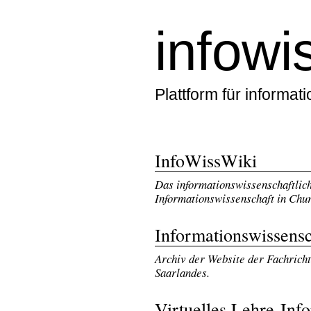
infowi
Plattform für informat
InfoWissWiki
Das informationswissenschaftlich
Informationswissenschaft in Chur
Informationswissens
Archiv der Website der Fachricht
Saarlandes.
Virtuelles Lehre-Inf