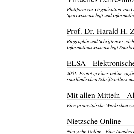
Plattform zur Organisation von 
Sportwissenschaft und Informatio
Prof. Dr. Harald H.
Biographie und Schriftenverzeic
Informationswissenschaft Saarbr
ELSA - Elektronische
2001: Prototyp eines online zugä
saarländischen Schriftstellers u
Mit allen Mitteln - 
Eine protoytpische Werkschau zu
Nietzsche Online
Nietzsche Online - Eine Annäher