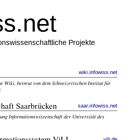
ss.net
ionswissenschaftliche Projekte
wiki.infowiss.net
e Wiki, betreut von dem Schweizerischen Institut für
.
chaft Saarbrücken
saar.infowiss.net
ung Informationswissenschaft der Universität des
ormationssystem ViLI
vili.de